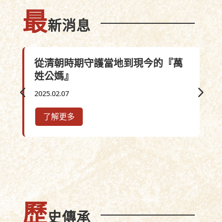
最
新消息
從清朝時期守護當地到現今的『萬
姓公媽』
2025.02.07
了解更多
歷
史傳承