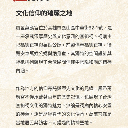
文化信仰的璀璨之地
鳳邑萬應宮位於高雄市鳳山區中華街32-1號，是
一座承載深厚歷史與文化意涵的無祀祠。祠廟主
祀福德正神與萬姓公媽，前殿供奉福德正神，後
殿安奉萬姓公媽與納骨室，其獨特的空間設計與
神祇排列體現了台灣民間信仰中陰陽和諧的精神
內涵。
作為地方的信仰寄託與歷史文化的見證，鳳邑萬
應宮不僅承載著百年的歷史記憶，也展現了台灣
無祀祠文化的獨特魅力。無論是祠廟內精心安置
的神像，還是歷經數代的文化傳承，萬應宮都是
當地居民與訪客不可錯過的精神聖地。